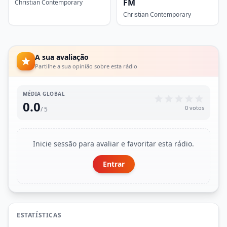
FM
Christian Contemporary
Christian Contemporary
A sua avaliação
Partilhe a sua opinião sobre esta rádio
MÉDIA GLOBAL
0.0
0 votos
/ 5
Inicie sessão para avaliar e favoritar esta rádio.
Entrar
ESTATÍSTICAS