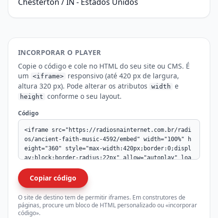
Chesterton / IN - Estados Unidos
INCORPORAR O PLAYER
Copie o código e cole no HTML do seu site ou CMS. É
um
responsivo (até 420 px de largura,
<iframe>
altura 320 px). Pode alterar os atributos
e
width
conforme o seu layout.
height
Código
Copiar código
O site de destino tem de permitir iframes. Em construtores de
páginas, procure um bloco de HTML personalizado ou «incorporar
código».