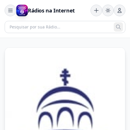
Rádios na Internet