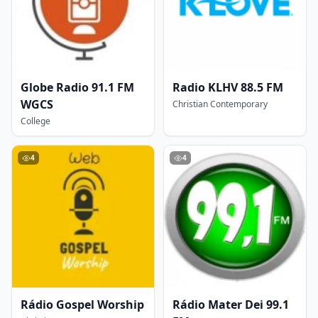
Globe Radio 91.1 FM
Radio KLHV 88.5 FM
WGCS
Christian Contemporary
College
4
4
Rádio Gospel Worship
Rádio Mater Dei 99.1