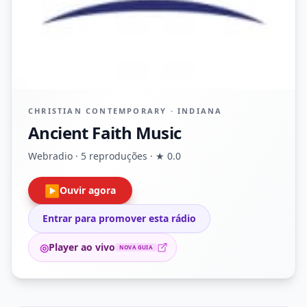
CHRISTIAN CONTEMPORARY · INDIANA
Ancient Faith Music
Webradio · 5 reproduções · ★ 0.0
▶
Ouvir agora
Entrar para promover esta rádio
◎
Player ao vivo
NOVA GUIA