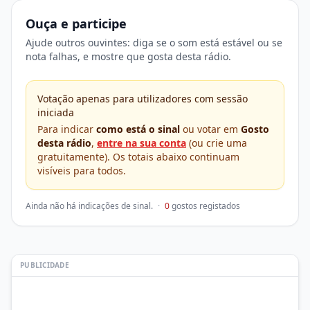
Ouça e participe
Ajude outros ouvintes: diga se o som está estável ou se
nota falhas, e mostre que gosta desta rádio.
Votação apenas para utilizadores com sessão
iniciada
Para indicar
como está o sinal
ou votar em
Gosto
desta rádio
,
entre na sua conta
(ou crie uma
gratuitamente). Os totais abaixo continuam
visíveis para todos.
Ainda não há indicações de sinal.
·
0
gostos registados
PUBLICIDADE