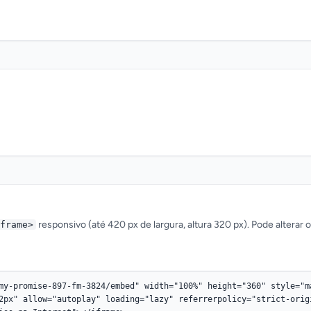
responsivo (até 420 px de largura, altura 320 px). Pode alterar 
frame>