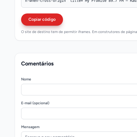
Copiar código
O site de destino tem de permitir iframes. Em construtores de págin
Comentários
Nome
E-mail (opcional)
Mensagem