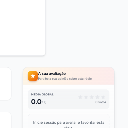
A sua avaliação
Partilhe a sua opinião sobre esta rádio
MÉDIA GLOBAL
0.0
0 votos
/ 5
Inicie sessão para avaliar e favoritar esta