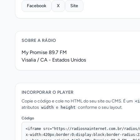
Facebook
X
Site
SOBRE A RÁDIO
My Promise 89.7 FM
Visalia / CA - Estados Unidos
INCORPORAR O PLAYER
Copie o código e cole no HTML do seu site ou CMS. É um
<i
atributos
e
conforme o seu layout.
width
height
Código