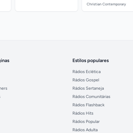
Christian Contemporary
inas
Estilos populares
Rádios Eclética
Rádios Gospel
ners
Rádios Sertaneja
s
Rádios Comunitárias
Rádios Flashback
Rádios Hits
Rádios Popular
Rádios Adulta