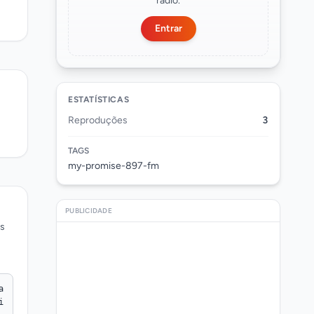
rádio.
Entrar
ESTATÍSTICAS
Reproduções
3
TAGS
my-promise-897-fm
PUBLICIDADE
os