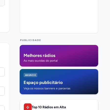
PUBLICIDADE
Melhores rádios
As mais ouvidas do portal
ANUNCIE
Espaço publicitário
Veja os nossos banners e parcerias
Top 10 Rádios em Alta