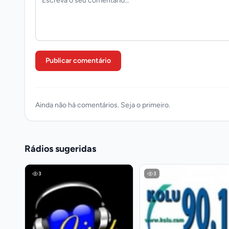
Publicar comentário
Ainda não há comentários. Seja o primeiro.
Rádios sugeridas
3
3