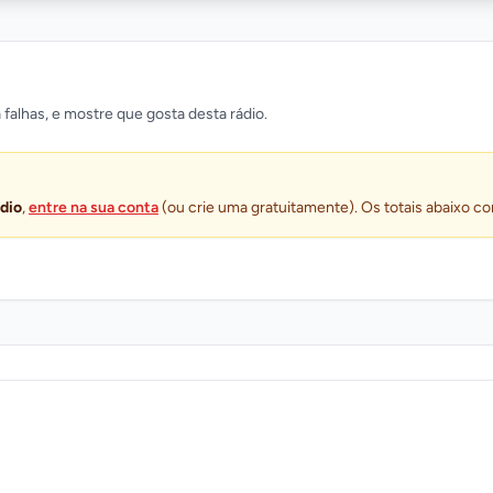
 falhas, e mostre que gosta desta rádio.
ádio
,
entre na sua conta
(ou crie uma gratuitamente). Os totais abaixo co