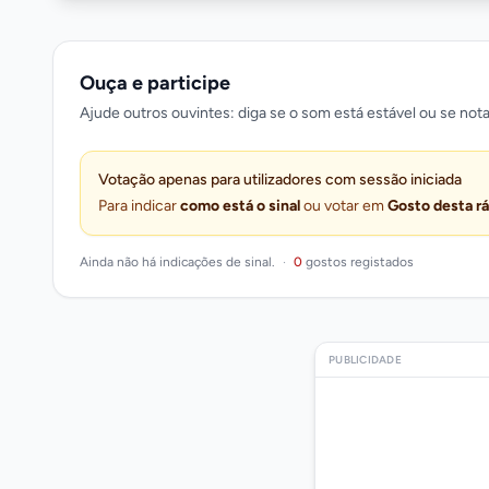
Ouça e participe
Ajude outros ouvintes: diga se o som está estável ou se nota
Votação apenas para utilizadores com sessão iniciada
Para indicar
como está o sinal
ou votar em
Gosto desta r
Ainda não há indicações de sinal.
·
0
gostos registados
PUBLICIDADE