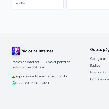
Adulta
Outras pág
Rádios na Internet
Categorias
Rádios na Internet — O maior portal de
Rádios
rádios online do Brasil!
Nossos Ban
suporte@radiosnainternet.com.br
Contate-no
+55 (85) 9.9682-0056