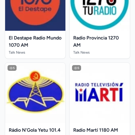
El Destape Radio Mundo
Radio Provincia 1270
1070 AM
AM
Talk News
Talk News
5
5
Rádio N'Gola Yetu 101.4
Radio Martí 1180 AM