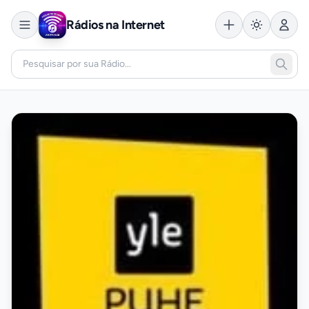
Rádios na Internet