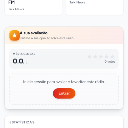
FM
Talk News
Talk News
A sua avaliação
Partilhe a sua opinião sobre esta rádio
MÉDIA GLOBAL
0.0
0 votos
/ 5
Inicie sessão para avaliar e favoritar esta rádio.
Entrar
ESTATÍSTICAS