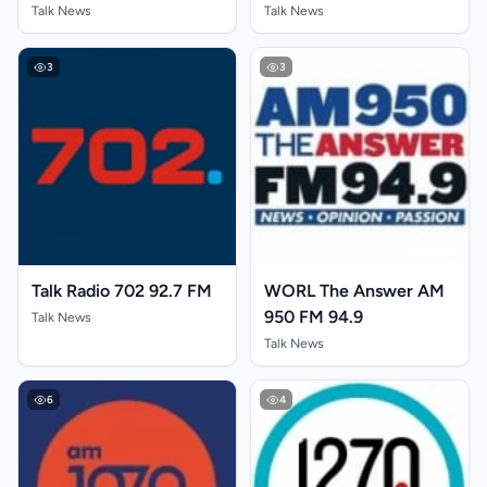
Talk News
Talk News
3
3
Talk Radio 702 92.7 FM
WORL The Answer AM
950 FM 94.9
Talk News
Talk News
6
4