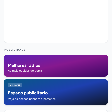
PUBLICIDADE
Melhores rádios
As mais ouvidas do portal
ANUNCIE
Espaço publicitário
Veja os nossos banners e parcerias