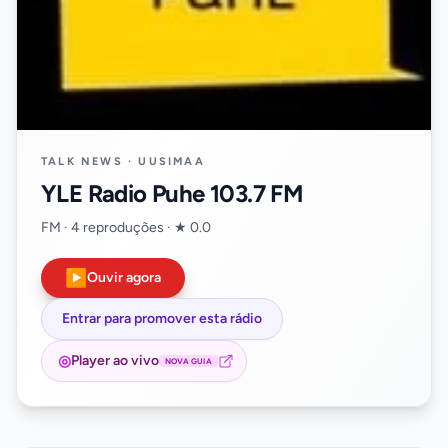
TALK NEWS · UUSIMAA
YLE Radio Puhe 103.7 FM
FM · 4 reproduções · ★ 0.0
▶
Ouvir agora
Entrar para promover esta rádio
◎
Player ao vivo
NOVA GUIA