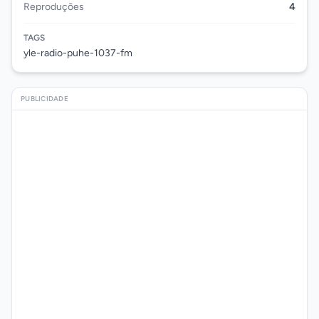
Reproduções
4
TAGS
yle-radio-puhe-1037-fm
PUBLICIDADE