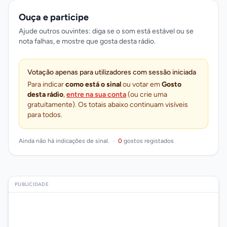
Ouça e participe
Ajude outros ouvintes: diga se o som está estável ou se
nota falhas, e mostre que gosta desta rádio.
Votação apenas para utilizadores com sessão iniciada
Para indicar
como está o sinal
ou votar em
Gosto
desta rádio
,
entre na sua conta
(ou crie uma
gratuitamente). Os totais abaixo continuam visíveis
para todos.
Ainda não há indicações de sinal.
·
0
gostos registados
PUBLICIDADE