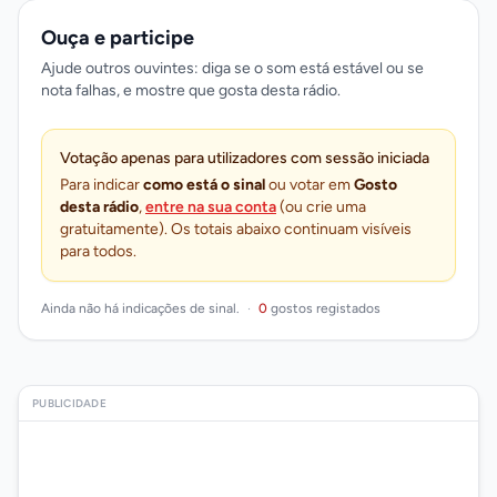
Ouça e participe
Ajude outros ouvintes: diga se o som está estável ou se
nota falhas, e mostre que gosta desta rádio.
Votação apenas para utilizadores com sessão iniciada
Para indicar
como está o sinal
ou votar em
Gosto
desta rádio
,
entre na sua conta
(ou crie uma
gratuitamente). Os totais abaixo continuam visíveis
para todos.
Ainda não há indicações de sinal.
·
0
gostos registados
PUBLICIDADE