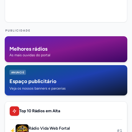
PUBLICIDADE
Melhores rádios
As mais ouvidas do portal
ANUNCIE
Espaço publicitário
Veja os nossos banners e parcerias
Top 10 Rádios em Alta
Rádio Vida Web Fortal
⚡
#1