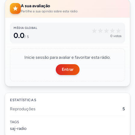
A sua avaliação
Partilhe a sua opinião sobre esta rádio
MÉDIA GLOBAL
0.0
0 votos
/ 5
Inicie sessão para avaliar e favoritar esta rádio.
Entrar
ESTATÍSTICAS
Reproduções
5
TAGS
saj-radio