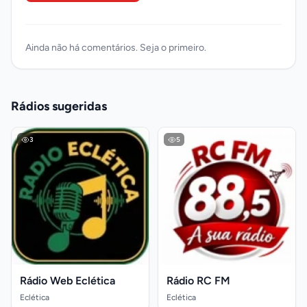
Ainda não há comentários. Seja o primeiro.
Rádios sugeridas
3
5
Rádio Web Eclética
Rádio RC FM
Eclética
Eclética