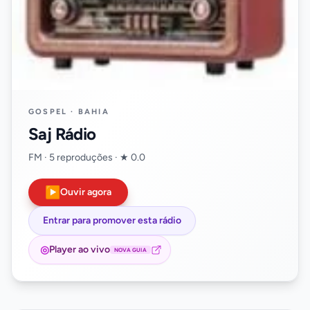
GOSPEL · BAHIA
Saj Rádio
FM · 5 reproduções · ★ 0.0
▶
Ouvir agora
Entrar para promover esta rádio
◎
Player ao vivo
NOVA GUIA