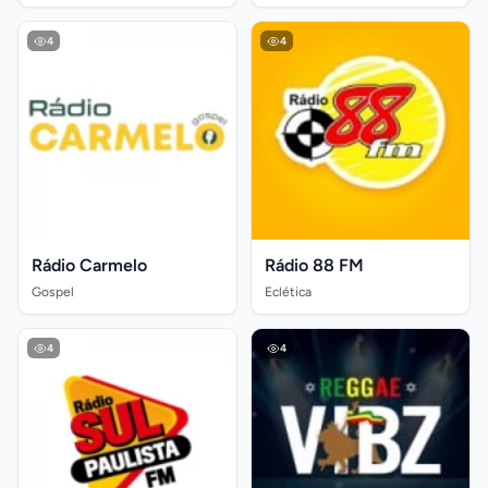
4
4
Rádio Carmelo
Rádio 88 FM
Gospel
Eclética
4
4