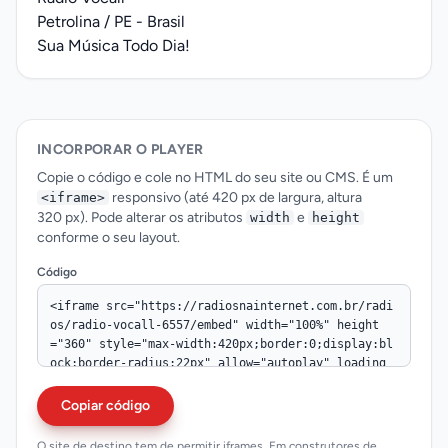
Petrolina / PE - Brasil
Sua Música Todo Dia!
INCORPORAR O PLAYER
Copie o código e cole no HTML do seu site ou CMS. É um
responsivo (até 420 px de largura, altura
<iframe>
320 px). Pode alterar os atributos
e
width
height
conforme o seu layout.
Código
Copiar código
O site de destino tem de permitir iframes. Em construtores de