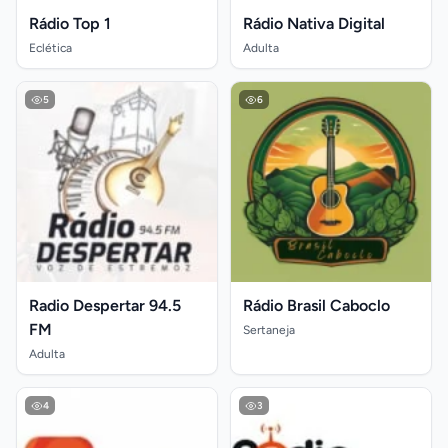
Rádio Top 1
Rádio Nativa Digital
Eclética
Adulta
5
6
Radio Despertar 94.5
Rádio Brasil Caboclo
FM
Sertaneja
Adulta
4
3