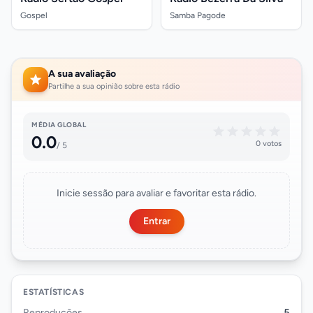
Gospel
Samba Pagode
A sua avaliação
Partilhe a sua opinião sobre esta rádio
MÉDIA GLOBAL
0.0
0 votos
/ 5
Inicie sessão para avaliar e favoritar esta rádio.
Entrar
ESTATÍSTICAS
Reproduções
5