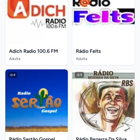
Adich Radio 100.6 FM
Rádio Felts
Adulta
Adulta
4
5
Rádio Sertão Gospel
Rádio Bezerra Da Silva