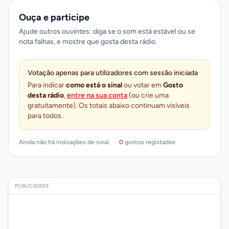
Ouça e participe
Ajude outros ouvintes: diga se o som está estável ou se
nota falhas, e mostre que gosta desta rádio.
Votação apenas para utilizadores com sessão iniciada
Para indicar
como está o sinal
ou votar em
Gosto
desta rádio
,
entre na sua conta
(ou crie uma
gratuitamente). Os totais abaixo continuam visíveis
para todos.
Ainda não há indicações de sinal.
·
0
gostos registados
PUBLICIDADE