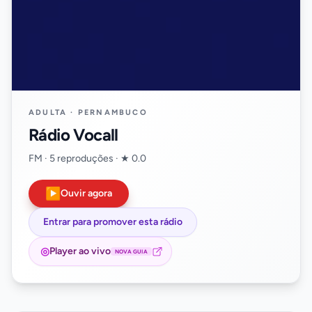
ADULTA · PERNAMBUCO
Rádio Vocall
FM · 5 reproduções · ★ 0.0
▶
Ouvir agora
Entrar para promover esta rádio
◎
Player ao vivo
NOVA GUIA