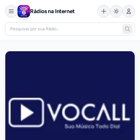
Rádios na Internet