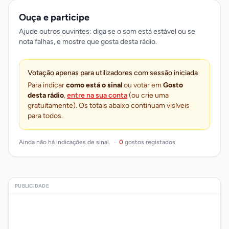
Ouça e participe
Ajude outros ouvintes: diga se o som está estável ou se
nota falhas, e mostre que gosta desta rádio.
Votação apenas para utilizadores com sessão iniciada
Para indicar
como está o sinal
ou votar em
Gosto
desta rádio
,
entre na sua conta
(ou crie uma
gratuitamente). Os totais abaixo continuam visíveis
para todos.
Ainda não há indicações de sinal.
·
0
gostos registados
PUBLICIDADE