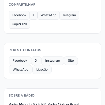
COMPARTILHAR
Facebook
X
WhatsApp
Telegram
Copiar link
REDES E CONTATOS
Facebook
X
Instagram
Site
WhatsApp
Ligação
SOBRE A RÁDIO
Rádio Melodia 97.5 FM Rádio Online Brasil