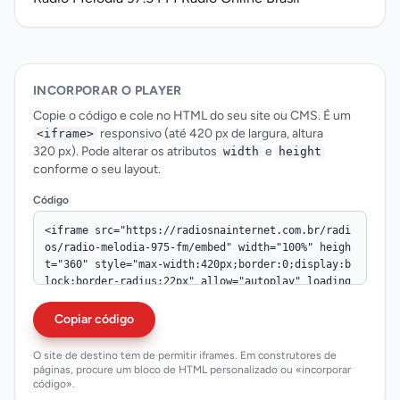
INCORPORAR O PLAYER
Copie o código e cole no HTML do seu site ou CMS. É um
responsivo (até 420 px de largura, altura
<iframe>
320 px). Pode alterar os atributos
e
width
height
conforme o seu layout.
Código
Copiar código
O site de destino tem de permitir iframes. Em construtores de
páginas, procure um bloco de HTML personalizado ou «incorporar
código».