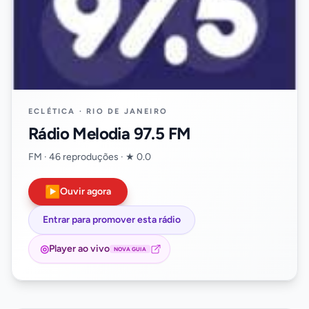
ECLÉTICA · RIO DE JANEIRO
Rádio Melodia 97.5 FM
FM · 46 reproduções · ★ 0.0
▶
Ouvir agora
Entrar para promover esta rádio
◎
Player ao vivo
NOVA GUIA