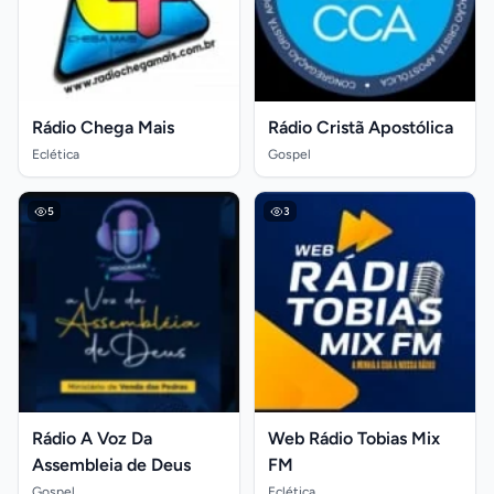
Rádio Chega Mais
Rádio Cristã Apostólica
Eclética
Gospel
5
3
Rádio A Voz Da
Web Rádio Tobias Mix
Assembleia de Deus
FM
Gospel
Eclética