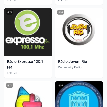
Eclética
Eclética
5
4
Rádio Expresso 100.1
Rádio Jovem Rio
FM
Community Radio
Eclética
3
4