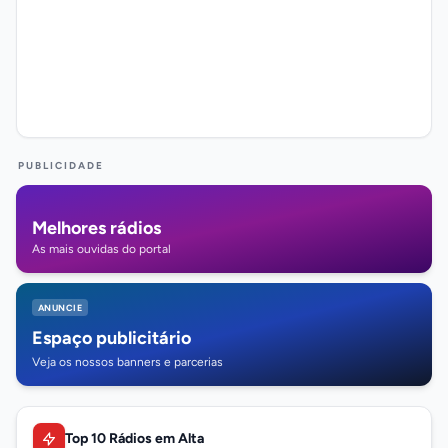
PUBLICIDADE
Melhores rádios
As mais ouvidas do portal
ANUNCIE
Espaço publicitário
Veja os nossos banners e parcerias
Top 10 Rádios em Alta