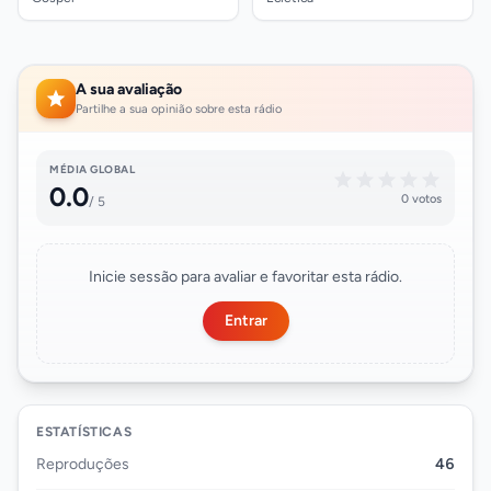
A sua avaliação
Partilhe a sua opinião sobre esta rádio
MÉDIA GLOBAL
0.0
0 votos
/ 5
Inicie sessão para avaliar e favoritar esta rádio.
Entrar
ESTATÍSTICAS
Reproduções
46