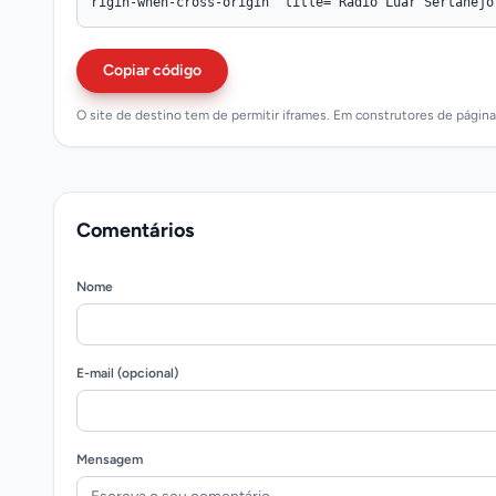
Copiar código
O site de destino tem de permitir iframes. Em construtores de págin
Comentários
Nome
E-mail (opcional)
Mensagem