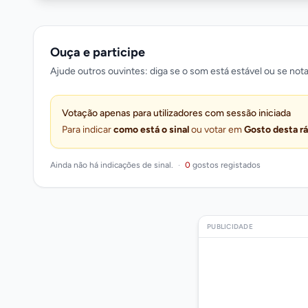
Ouça e participe
Ajude outros ouvintes: diga se o som está estável ou se nota
Votação apenas para utilizadores com sessão iniciada
Para indicar
como está o sinal
ou votar em
Gosto desta r
Ainda não há indicações de sinal.
·
0
gostos registados
PUBLICIDADE