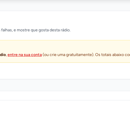
 falhas, e mostre que gosta desta rádio.
ádio
,
entre na sua conta
(ou crie uma gratuitamente). Os totais abaixo co