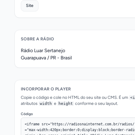
Site
SOBRE A RÁDIO
Rádio Luar Sertanejo
Guarapuava / PR - Brasil
INCORPORAR O PLAYER
Copie o código e cole no HTML do seu site ou CMS. É um
<i
atributos
e
conforme o seu layout.
width
height
Código