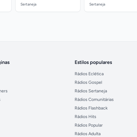
Sertaneja
Sertaneja
inas
Estilos populares
Rádios Eclética
Rádios Gospel
ners
Rádios Sertaneja
s
Rádios Comunitárias
Rádios Flashback
Rádios Hits
Rádios Popular
Rádios Adulta