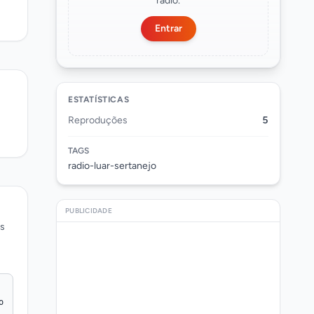
rádio.
Entrar
ESTATÍSTICAS
Reproduções
5
TAGS
radio-luar-sertanejo
PUBLICIDADE
os