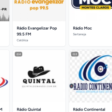
Rádio Evangelizar Pop
Rádio Moc
99.5 FM
Sertaneja
Católica
4
3
FM
Rádio Quintal
Rádio Continental