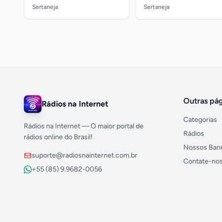
Sertaneja
Sertaneja
Outras pág
Rádios na Internet
Categorias
Rádios na Internet — O maior portal de
Rádios
rádios online do Brasil!
Nossos Ban
suporte@radiosnainternet.com.br
Contate-no
+55 (85) 9.9682-0056