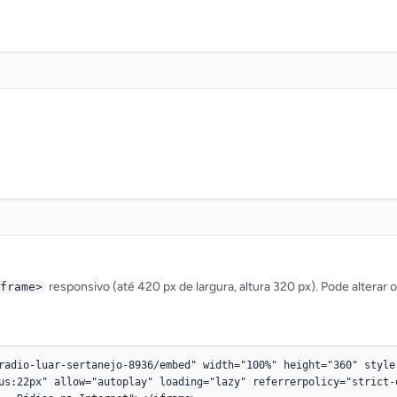
responsivo (até 420 px de largura, altura 320 px). Pode alterar 
frame>