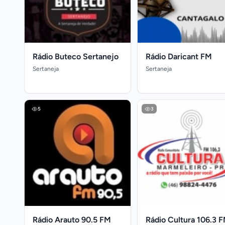
Rádio Buteco Sertanejo
Rádio Daricant FM
Sertaneja
Sertaneja
5
3
Rádio Arauto 90.5 FM
Rádio Cultura 106.3 