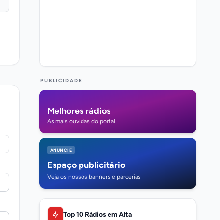
PUBLICIDADE
Melhores rádios
As mais ouvidas do portal
ANUNCIE
Espaço publicitário
Veja os nossos banners e parcerias
Top 10 Rádios em Alta