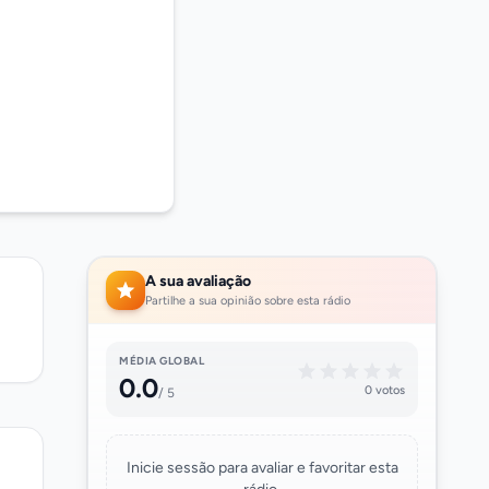
A sua avaliação
Partilhe a sua opinião sobre esta rádio
MÉDIA GLOBAL
0.0
0 votos
/ 5
Inicie sessão para avaliar e favoritar esta