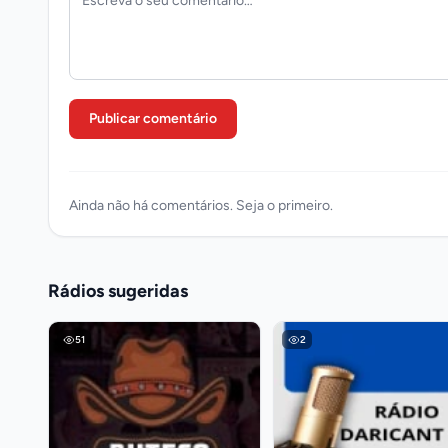
Publicar comentário
Ainda não há comentários. Seja o primeiro.
Rádios sugeridas
51
2