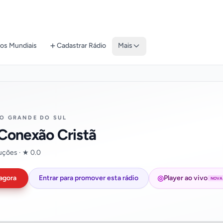
os Mundiais
Cadastrar Rádio
Mais
IO GRANDE DO SUL
Conexão Cristã
uções · ★ 0.0
◎
agora
Entrar para promover esta rádio
Player ao vivo
NOVA