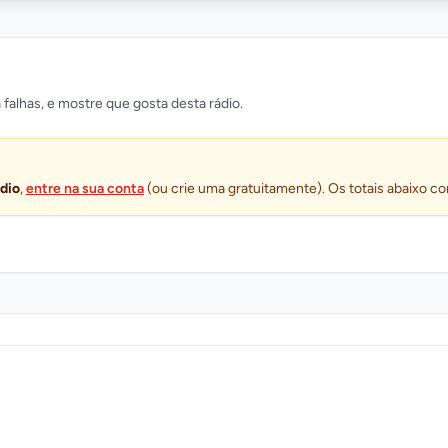
 falhas, e mostre que gosta desta rádio.
ádio
,
entre na sua conta
(ou crie uma gratuitamente). Os totais abaixo co