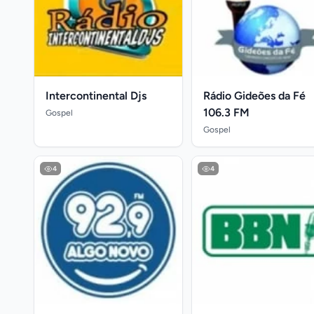
Intercontinental Djs
Rádio Gideões da Fé
106.3 FM
Gospel
Gospel
4
4