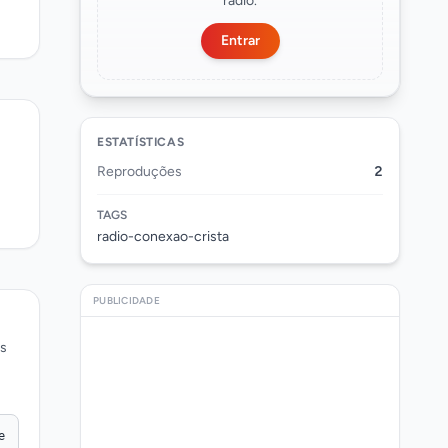
rádio.
Entrar
ESTATÍSTICAS
Reproduções
2
TAGS
radio-conexao-crista
PUBLICIDADE
os