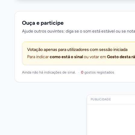
Ouça e participe
Ajude outros ouvintes: diga se o som está estável ou se nota
Votação apenas para utilizadores com sessão iniciada
Para indicar
como está o sinal
ou votar em
Gosto desta r
Ainda não há indicações de sinal.
·
0
gostos registados
PUBLICIDADE