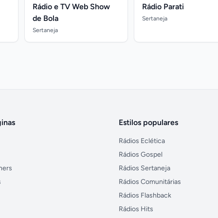
Rádio e TV Web Show
Rádio Parati
de Bola
Sertaneja
Sertaneja
inas
Estilos populares
Rádios Eclética
Rádios Gospel
ners
Rádios Sertaneja
s
Rádios Comunitárias
Rádios Flashback
Rádios Hits