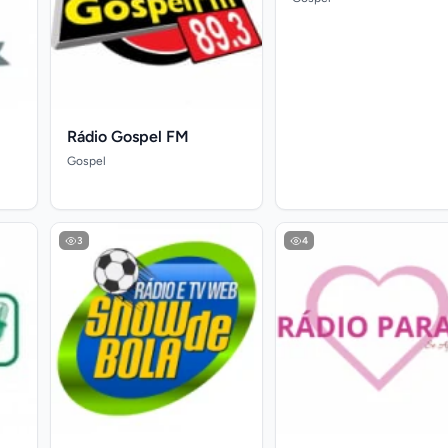
Rádio Gospel FM
Gospel
3
4