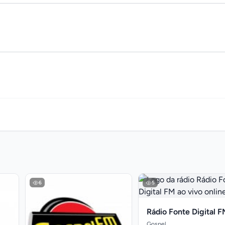
6
5
Rádio Fonte Digital 
Gospel