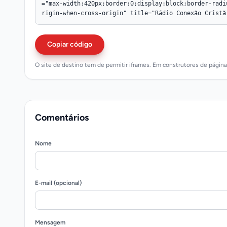
Copiar código
O site de destino tem de permitir iframes. Em construtores de págin
Comentários
Nome
E-mail (opcional)
Mensagem