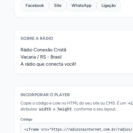
Facebook
Site
WhatsApp
Ligação
SOBRE A RÁDIO
Rádio Conexão Cristã
Vacaria / RS - Brasil
A rádio que conecta você!
INCORPORAR O PLAYER
Copie o código e cole no HTML do seu site ou CMS. É um
<i
atributos
e
conforme o seu layout.
width
height
Código