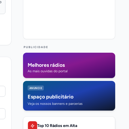
PUBLICIDADE
Melhores rádios
As mais ouvidas do portal
ANUNCIE
Espaço publicitário
Veja os nossos banners e parcerias
Top 10 Rádios em Alta