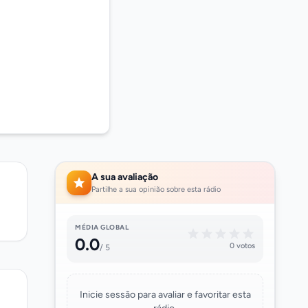
A sua avaliação
Partilhe a sua opinião sobre esta rádio
MÉDIA GLOBAL
0.0
0 votos
/ 5
Inicie sessão para avaliar e favoritar esta