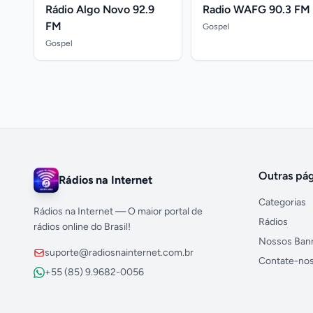
Rádio Algo Novo 92.9
Radio WAFG 90.3 FM
FM
Gospel
Gospel
Outras pág
Rádios na Internet
Categorias
Rádios na Internet — O maior portal de
Rádios
rádios online do Brasil!
Nossos Ban
suporte@radiosnainternet.com.br
Contate-no
+55 (85) 9.9682-0056