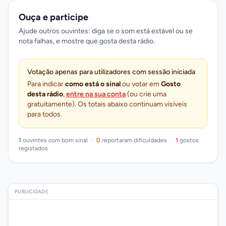
Ouça e participe
Ajude outros ouvintes: diga se o som está estável ou se
nota falhas, e mostre que gosta desta rádio.
Votação apenas para utilizadores com sessão iniciada
Para indicar
como está o sinal
ou votar em
Gosto
desta rádio
,
entre na sua conta
(ou crie uma
gratuitamente). Os totais abaixo continuam visíveis
para todos.
1
ouvintes com bom sinal
·
0
reportaram dificuldades
·
1
gostos
registados
PUBLICIDADE