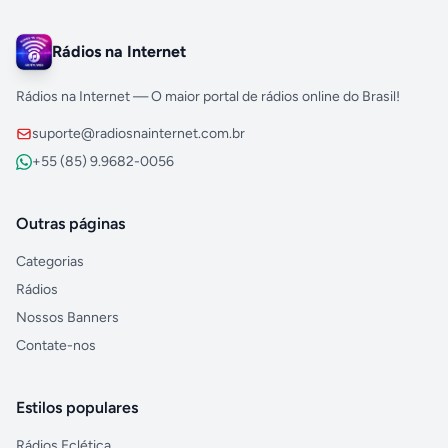
Rádios na Internet
Rádios na Internet — O maior portal de rádios online do Brasil!
suporte@radiosnainternet.com.br
+55 (85) 9.9682-0056
Outras páginas
Categorias
Rádios
Nossos Banners
Contate-nos
Estilos populares
Rádios Eclética