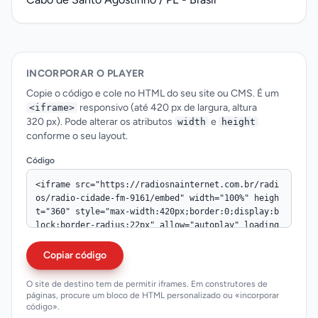
INCORPORAR O PLAYER
Copie o código e cole no HTML do seu site ou CMS. É um
responsivo (até 420 px de largura, altura
<iframe>
320 px). Pode alterar os atributos
e
width
height
conforme o seu layout.
Código
Copiar código
O site de destino tem de permitir iframes. Em construtores de
páginas, procure um bloco de HTML personalizado ou «incorporar
código».