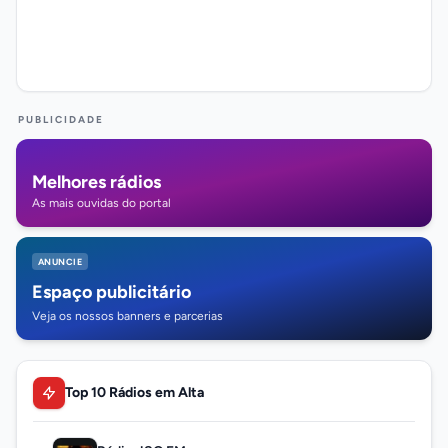
PUBLICIDADE
Melhores rádios
As mais ouvidas do portal
ANUNCIE
Espaço publicitário
Veja os nossos banners e parcerias
Top 10 Rádios em Alta