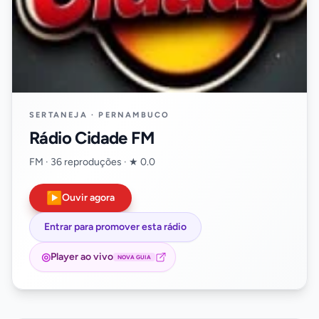
SERTANEJA · PERNAMBUCO
Rádio Cidade FM
FM · 36 reproduções · ★ 0.0
▶
Ouvir agora
Entrar para promover esta rádio
◎
Player ao vivo
NOVA GUIA