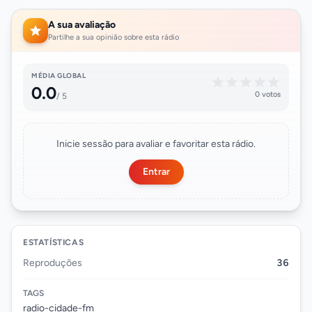
A sua avaliação
Partilhe a sua opinião sobre esta rádio
MÉDIA GLOBAL
0.0
0 votos
/ 5
Inicie sessão para avaliar e favoritar esta rádio.
Entrar
ESTATÍSTICAS
Reproduções
36
TAGS
radio-cidade-fm