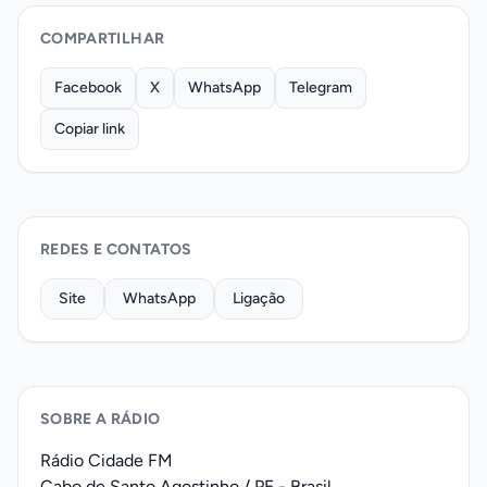
COMPARTILHAR
Facebook
X
WhatsApp
Telegram
Copiar link
REDES E CONTATOS
Site
WhatsApp
Ligação
SOBRE A RÁDIO
Rádio Cidade FM
Cabo de Santo Agostinho / PE - Brasil