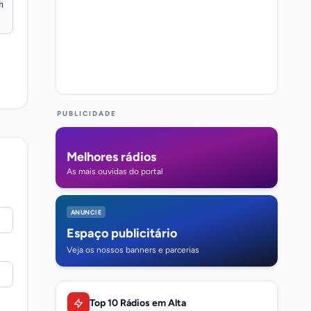
PUBLICIDADE
Melhores rádios
As mais ouvidas do portal
ANUNCIE
Espaço publicitário
Veja os nossos banners e parcerias
Top 10 Rádios em Alta