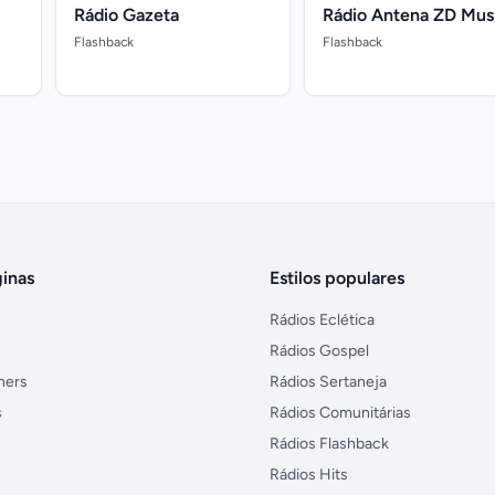
Rádio Gazeta
Rádio Antena ZD Mus
Flashback
Flashback
inas
Estilos populares
Rádios Eclética
Rádios Gospel
ners
Rádios Sertaneja
s
Rádios Comunitárias
Rádios Flashback
Rádios Hits