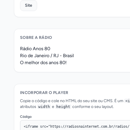
Site
SOBRE A RÁDIO
Rádio Anos 80
Rio de Janeiro / RJ - Brasil
O melhor dos anos 80!
INCORPORAR O PLAYER
Copie o código e cole no HTML do seu site ou CMS. É um
<i
atributos
e
conforme o seu layout.
width
height
Código