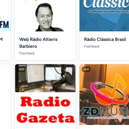
FM
Web Rádio Altieris
Rádio Clássica Brasil
Barbiero
Flashback
Flashback
5
4