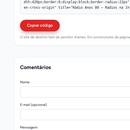
Copiar código
O site de destino tem de permitir iframes. Em construtores de págin
Comentários
Nome
E-mail (opcional)
Mensagem