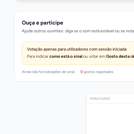
Ouça e participe
Ajude outros ouvintes: diga se o som está estável ou se nota
Votação apenas para utilizadores com sessão iniciada
Para indicar
como está o sinal
ou votar em
Gosto desta r
Ainda não há indicações de sinal.
·
0
gostos registados
PUBLICIDADE