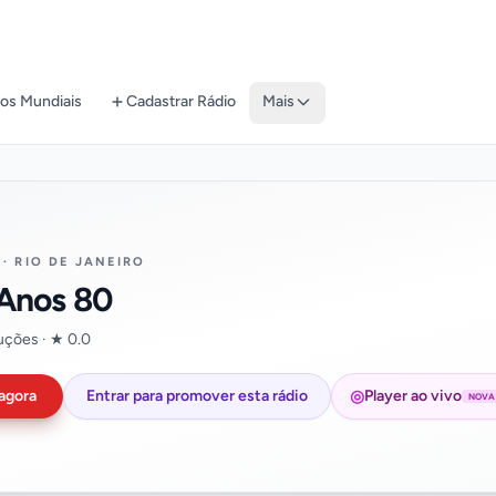
os Mundiais
Cadastrar Rádio
Mais
· RIO DE JANEIRO
Anos 80
uções · ★ 0.0
◎
agora
Entrar para promover esta rádio
Player ao vivo
NOVA