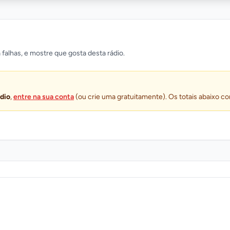
 falhas, e mostre que gosta desta rádio.
ádio
,
entre na sua conta
(ou crie uma gratuitamente). Os totais abaixo co