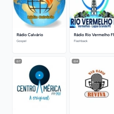
Rádio Calvário
Rádio Rio Vermelho 
Gospel
Flashback
7
4