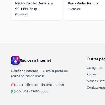
Rádio Centro América
Web Rádio Reviva
99.1 FM Easy
Flashback
Flashback
Outras pág
Rádios na Internet
Categorias
Rádios na Internet — O maior portal de
Rádios
rádios online do Brasil!
Nossos Ban
suporte@radiosnainternet.com.br
Contate-no
+55 (85) 9.9682-0056