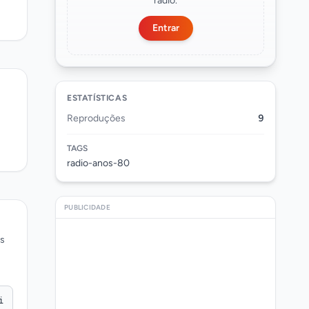
rádio.
Entrar
ESTATÍSTICAS
Reproduções
9
TAGS
radio-anos-80
PUBLICIDADE
os