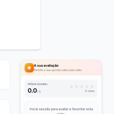
A sua avaliação
Partilhe a sua opinião sobre esta rádio
MÉDIA GLOBAL
0.0
0 votos
/ 5
Inicie sessão para avaliar e favoritar esta