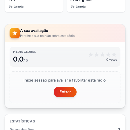
Sertaneja
Sertaneja
A sua avaliação
Partilhe a sua opinião sobre esta rádio
MÉDIA GLOBAL
0.0
0 votos
/ 5
Inicie sessão para avaliar e favoritar esta rádio.
Entrar
ESTATÍSTICAS
Reproduções
2