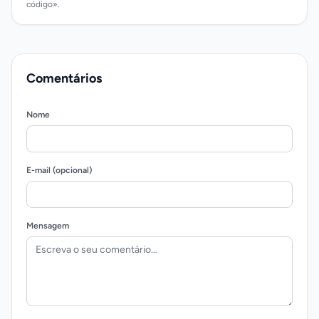
código».
Comentários
Nome
E-mail (opcional)
Mensagem