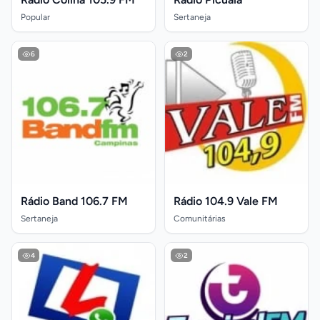
Popular
Sertaneja
6
2
Rádio Band 106.7 FM
Rádio 104.9 Vale FM
Sertaneja
Comunitárias
4
2