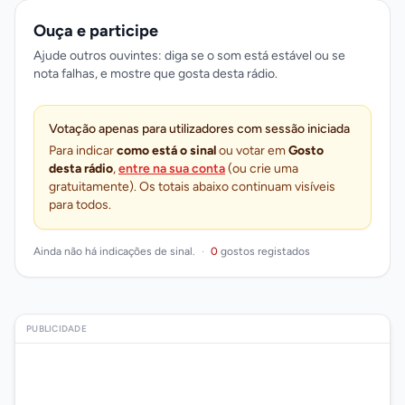
Ouça e participe
Ajude outros ouvintes: diga se o som está estável ou se
nota falhas, e mostre que gosta desta rádio.
Votação apenas para utilizadores com sessão iniciada
Para indicar
como está o sinal
ou votar em
Gosto
desta rádio
,
entre na sua conta
(ou crie uma
gratuitamente). Os totais abaixo continuam visíveis
para todos.
Ainda não há indicações de sinal.
·
0
gostos registados
PUBLICIDADE