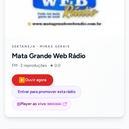
SERTANEJA · MINAS GERAIS
Mata Grande Web Rádio
FM · 2 reproduções · ★ 0.0
▶
Ouvir agora
Entrar para promover esta rádio
◎
Player ao vivo
NOVA GUIA