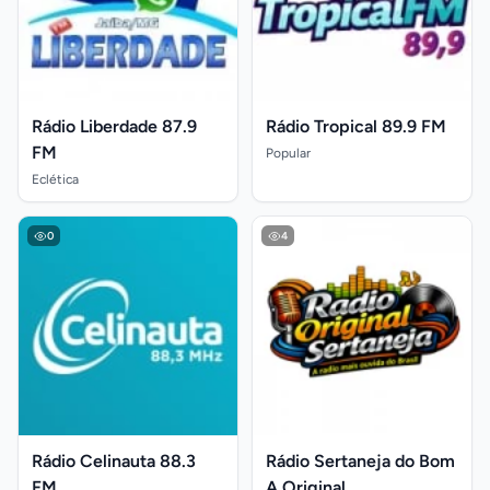
Rádio Liberdade 87.9
Rádio Tropical 89.9 FM
FM
Popular
Eclética
0
4
Rádio Celinauta 88.3
Rádio Sertaneja do Bom
FM
A Original