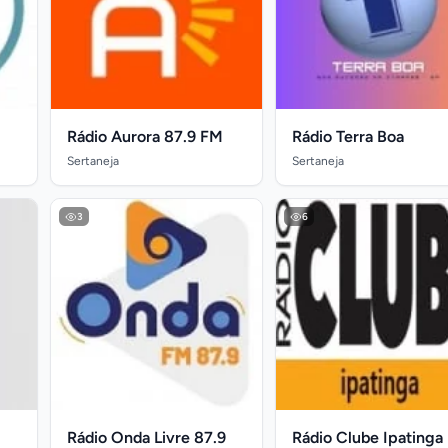
Rádio Aurora 87.9 FM
Rádio Terra Boa
Sertaneja
Sertaneja
3
6
Rádio Onda Livre 87.9
Rádio Clube Ipatinga