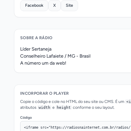
Facebook
X
Site
SOBRE A RÁDIO
Líder Sertaneja
Conselheiro Lafaiete / MG - Brasil
A número um da web!
INCORPORAR O PLAYER
Copie o código e cole no HTML do seu site ou CMS. É um
<i
atributos
e
conforme o seu layout.
width
height
Código