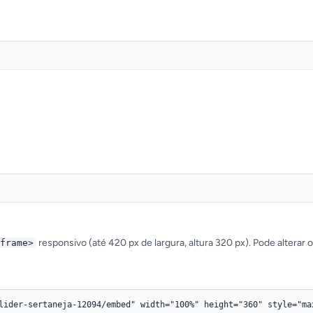
responsivo (até 420 px de largura, altura 320 px). Pode alterar 
frame>