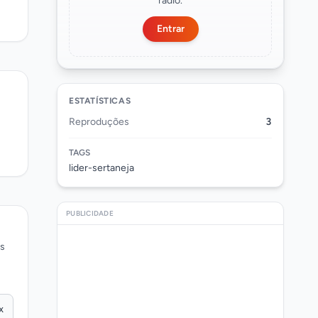
rádio.
Entrar
ESTATÍSTICAS
Reproduções
3
TAGS
lider-sertaneja
PUBLICIDADE
os