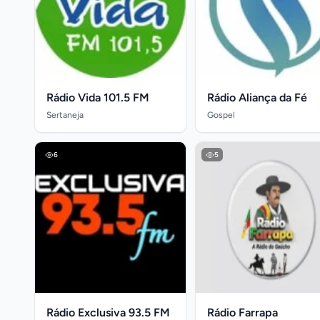
Rádio Vida 101.5 FM
Rádio Aliança da Fé
Sertaneja
Gospel
6
5
Rádio Exclusiva 93.5 FM
Rádio Farrapa