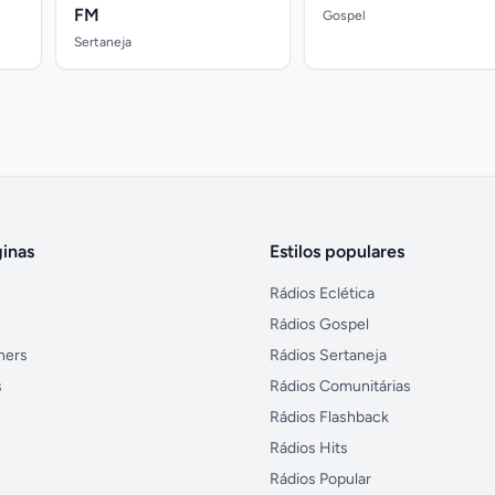
FM
Gospel
Sertaneja
inas
Estilos populares
Rádios Eclética
Rádios Gospel
ners
Rádios Sertaneja
s
Rádios Comunitárias
Rádios Flashback
Rádios Hits
Rádios Popular