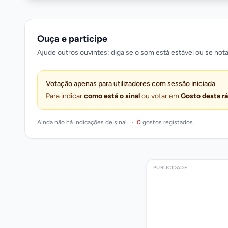
Ouça e participe
Ajude outros ouvintes: diga se o som está estável ou se nota
Votação apenas para utilizadores com sessão iniciada
Para indicar
como está o sinal
ou votar em
Gosto desta r
Ainda não há indicações de sinal.
·
0
gostos registados
PUBLICIDADE