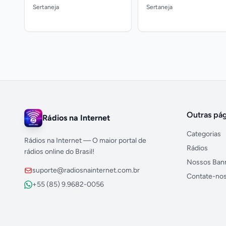
Sertaneja
Sertaneja
Outras pág
Rádios na Internet
Categorias
Rádios na Internet — O maior portal de
Rádios
rádios online do Brasil!
Nossos Ban
suporte@radiosnainternet.com.br
Contate-no
+55 (85) 9.9682-0056