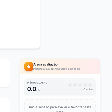
A sua avaliação
Partilhe a sua opinião sobre esta rádio
MÉDIA GLOBAL
0.0
0 votos
/ 5
Inicie sessão para avaliar e favoritar esta