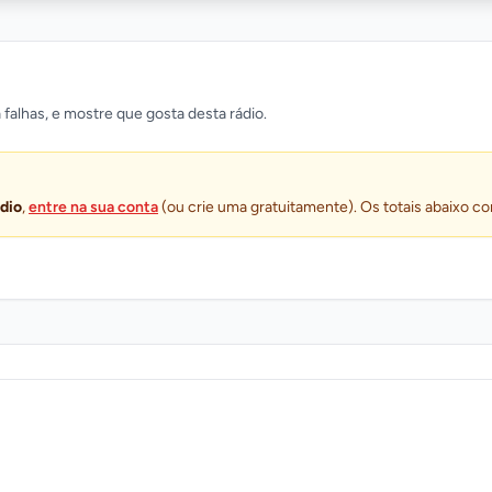
 falhas, e mostre que gosta desta rádio.
ádio
,
entre na sua conta
(ou crie uma gratuitamente). Os totais abaixo co