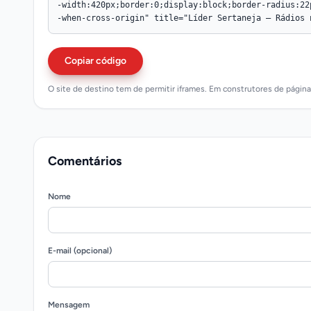
Copiar código
O site de destino tem de permitir iframes. Em construtores de págin
Comentários
Nome
E-mail (opcional)
Mensagem