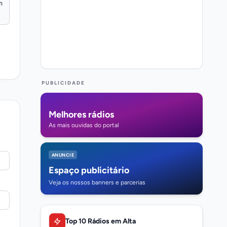
PUBLICIDADE
Melhores rádios
As mais ouvidas do portal
ANUNCIE
Espaço publicitário
Veja os nossos banners e parcerias
Top 10 Rádios em Alta