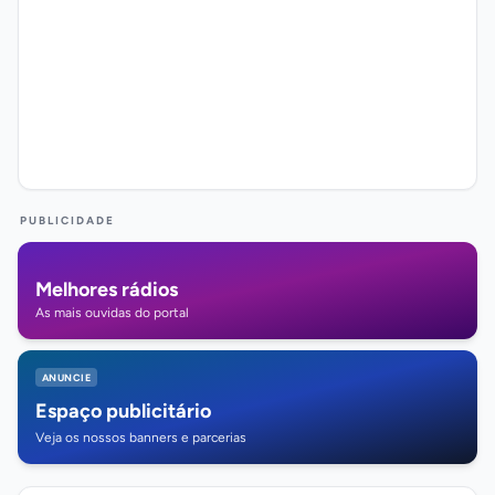
PUBLICIDADE
Melhores rádios
As mais ouvidas do portal
ANUNCIE
Espaço publicitário
Veja os nossos banners e parcerias