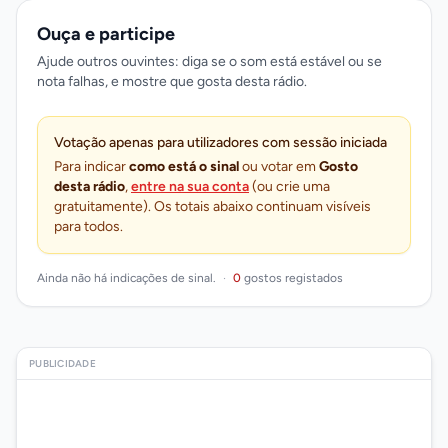
Ouça e participe
Ajude outros ouvintes: diga se o som está estável ou se
nota falhas, e mostre que gosta desta rádio.
Votação apenas para utilizadores com sessão iniciada
Para indicar
como está o sinal
ou votar em
Gosto
desta rádio
,
entre na sua conta
(ou crie uma
gratuitamente). Os totais abaixo continuam visíveis
para todos.
Ainda não há indicações de sinal.
·
0
gostos registados
PUBLICIDADE