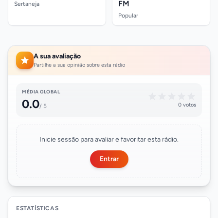
FM
Sertaneja
Popular
A sua avaliação
Partilhe a sua opinião sobre esta rádio
MÉDIA GLOBAL
0.0
0 votos
/ 5
Inicie sessão para avaliar e favoritar esta rádio.
Entrar
ESTATÍSTICAS