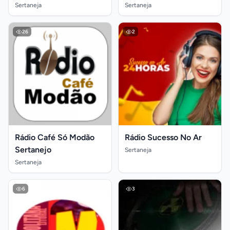
Sertaneja
Sertaneja
26
2
Rádio Café Só Modão
Rádio Sucesso No Ar
Sertanejo
Sertaneja
Sertaneja
6
3