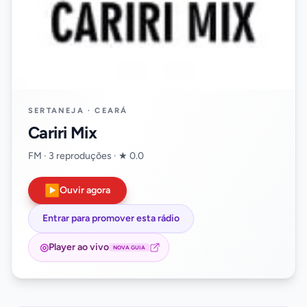
SERTANEJA · CEARÁ
Cariri Mix
FM · 3 reproduções · ★ 0.0
▶
Ouvir agora
Entrar para promover esta rádio
◎
Player ao vivo
NOVA GUIA