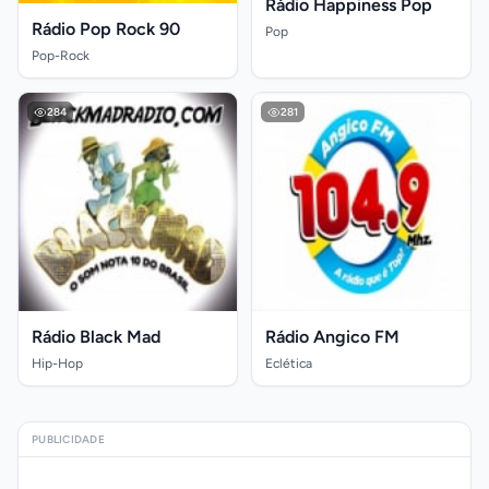
Rádio Happiness Pop
Rádio Pop Rock 90
Pop
Pop-Rock
284
281
Rádio Black Mad
Rádio Angico FM
Hip-Hop
Eclética
PUBLICIDADE