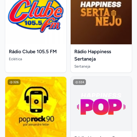
Rádio Clube 105.5 FM
Rádio Happiness
Sertaneja
Eclética
Sertaneja
326
324