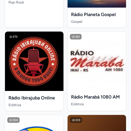
Pop-Rock
Rádio Planeta Gospel
Gospel
373
361
Rádio Marabá 1080 AM
Rádio Ibirajuba Online
Eclética
Eclética
350
333