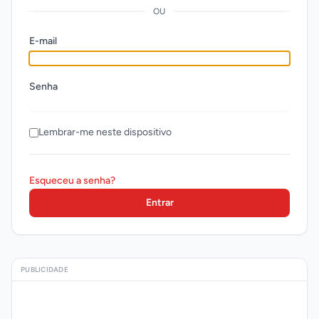
OU
E-mail
Senha
Lembrar-me neste dispositivo
Esqueceu a senha?
Entrar
PUBLICIDADE