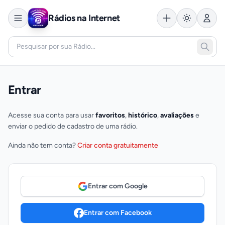
Rádios na Internet
Entrar
Acesse sua conta para usar
favoritos
,
histórico
,
avaliações
e
enviar o pedido de cadastro de uma rádio.
Ainda não tem conta?
Criar conta gratuitamente
Entrar com Google
Entrar com Facebook