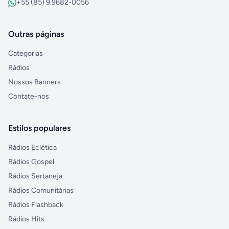
+55 (85) 9.9682-0056
Outras páginas
Categorias
Rádios
Nossos Banners
Contate-nos
Estilos populares
Rádios Eclética
Rádios Gospel
Rádios Sertaneja
Rádios Comunitárias
Rádios Flashback
Rádios Hits