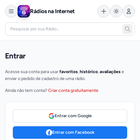
Rádios na Internet
Entrar
Acesse sua conta para usar
favoritos
,
histórico
,
avaliações
e
enviar o pedido de cadastro de uma rádio.
Ainda não tem conta?
Criar conta gratuitamente
Entrar com Google
Entrar com Facebook